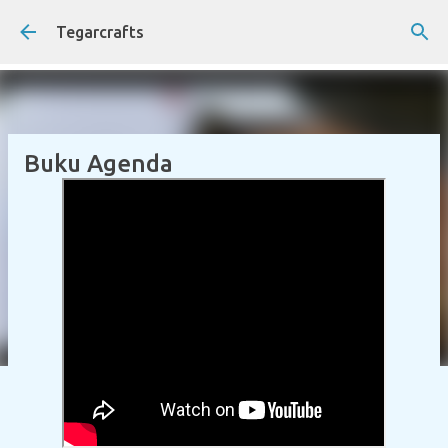
Langsung ke konten utama
Tegarcrafts
Buku Agenda