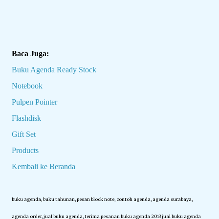
Baca Juga:
Buku Agenda Ready Stock
Notebook
Pulpen Pointer
Flashdisk
Gift Set
Products
Kembali ke Beranda
buku agenda, buku tahunan, pesan block note, contoh agenda, agenda surabaya,
agenda order, jual buku agenda, terima pesanan buku agenda 2013 jual buku agenda