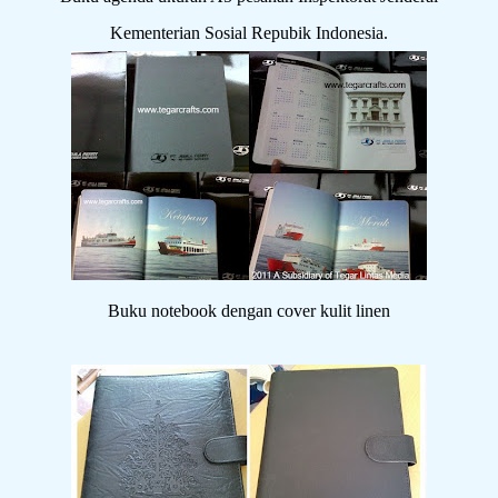
Kementerian Sosial Repubik Indonesia.
Buku notebook dengan cover kulit linen