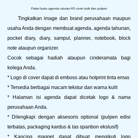
Paket buku agenda ukuran A5 cover kulit dan pulpen
Tingkatkan image dan brand perusahaan maupun
usaha Anda dengan membuat agenda, agenda tahunan,
pocket diary, diary, sampul, planner, notebook, block
note ataupun organizer.
Cocok sebagai hadiah ataupun cinderamata bagi
kolega Anda.
* Logo di cover dapat di emboss atau hotprint tinta emas
* Tersedia berbagai macam tekstur dan warna kulit
* Halaman isi agenda dapat dicetak logo & nama
perusahaan Anda.
* Dilengkapi dengan aksesoris optional (pulpen edisi
terbatas, packaging kardus & tas spanbon ekslusif)
* Kancing magnet dapat dibuat mengikuti logo