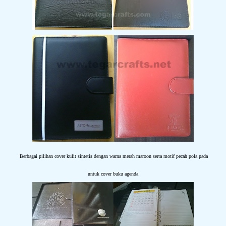
Berbagai pilihan cover kulit sintetis dengan warna merah maroon serta motif pecah pola pada
untuk cover buku agenda