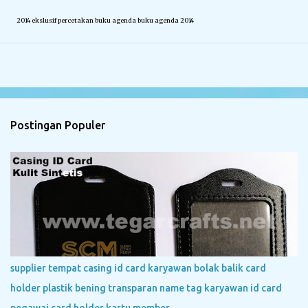
2014 ekslusif percetakan buku agenda buku agenda 2014
Postingan Populer
supplier tempat casing id card karyawan bolak balik card
holder plastik bening transparan name tag karyawan id card
pegawai card holder kartu member